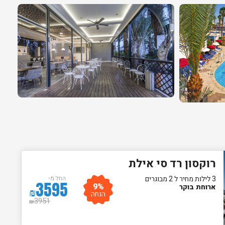
רוקסון רד סי אילת
3 לילות מחיר ל 2 מבוגרים
החל מ-
3595
9%
ארוחת בוקר
₪
הנחה
3951
₪