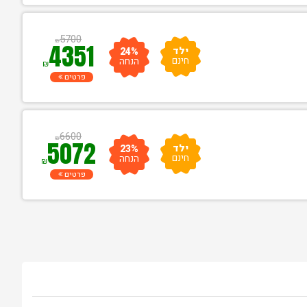
5700
₪
4351
ילד
24%
חינם
הנחה
₪
פרטים
6600
₪
5072
ילד
23%
חינם
הנחה
₪
פרטים