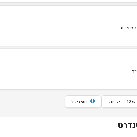
חדרים ויותר
תנאי ביטול
דרט