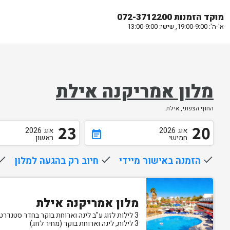
מוקד הזמנות 072-3712200
א'-ה': 19:00-9:00, שישי: 13:00-9:00
מלון אמריקנה אילת
החוף הצפוני, אילת
23
20
אוג
2026
אוג
2026
event_note
חמישי
ראשון
done
הזמנה באישור מיידי
done
חיוב רק בהגעה למלון
one
מלון אמריקנה אילת
3 לילות לזוג ע"ב לינה וארוחת בוקר בחדר סטנדרט
3 לילות, לינה וארוחת בוקר (מחיר לזוג)