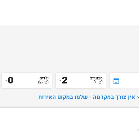
0
2
מבוגרים
ילדים
event_note
(2-12)
(12+)
d
אין צורך במקדמה - שלמו במקום האירוח