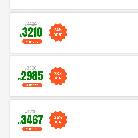
4200
₪
3210
24%
הנחה
₪
פרטים
3900
₪
2985
23%
הנחה
₪
פרטים
4700
₪
3467
26%
הנחה
₪
פרטים