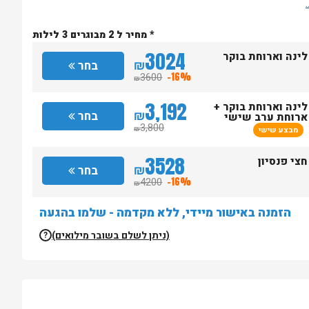
* מחיר ל 2 מבוגרים 3 לילות
3024
לינה וארוחת בוקר
₪
בחר
3600
-16%
₪
3,192
לינה וארוחת בוקר +
₪
בחר
ארוחת ערב שישי
3,800
מבצע שישי
₪
3528
חצי פנסיון
₪
בחר
4200
-16%
₪
הזמנה באישור מיידי, ללא מקדמה - שלמו בהגעה
(ניתן לשלם בשובר מילואים)
?