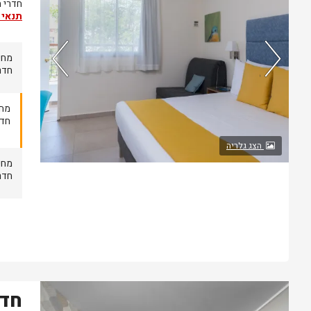
חדרי הסט
תנאי 
חדרים 
79%
76%
חדרים
מהאורחים
מהזוגות
ששהו בחדר
ששהו בחדר
הצג גלריה
אהבו אותו
זה אהבו אותו
חדרים 
חדר
נותרו 5 חדרים אחרונים בממשק!