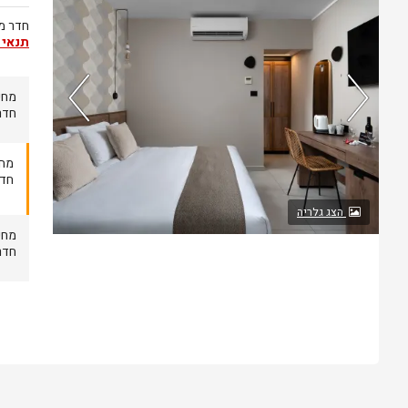
חדר מוד
תנאי 
חדרים 
84%
74%
חדרים
מהאורחים
מהזוגות
ששהו בחדר
ששהו בחדר
הצג גלריה
אהבו אותו
זה אהבו אותו
חדרים 