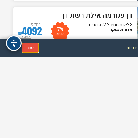
דן פנורמה אילת רשת דן
3 לילות מחיר ל 2 מבוגרים
החל מ-
4092
7%
ארוחת בוקר
₪
הנחה
4400
₪
פרטיות
סגור
מלון אסטרל נירוונה קלאב
3 לילות מחיר ל 2 מבוגרים
החל מ-
3689
9%
חצי פנסיון
₪
הנחה
4054
₪
מלון ישרוטל ספורט קלאב
3 לילות מחיר ל 2 מבוגרים
החל מ-
5714
7%
הכל כלול