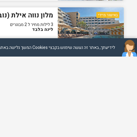
מלון נווה אילת (נו
באישור מיידי
3 לילות מחיר ל 2 מבוגרים
לינה בלבד
לידיעתך, באתר זה נעשה שימוש בקבצי Cookies המשך גלישה באתר מהווה הסכמה לשימוש זה, למידע נוסף ניתן לעיין במדיניות הפרטיות
מלון אסטרל פאלמ
באישור מיידי
3 לילות מחיר ל 2 מבוגרים
ארוחת בוקר
מלון אסטרל וילג א
באישור מיידי
3 לילות מחיר ל 2 מבוגרים
ארוחת בוקר