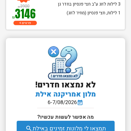
3 לילות לזוג ע"ב חצי פנסיון בחדר גן
3900
₪
3146
1 לילות, חצי פנסיון (מחיר לזוג)
₪
פרטים
לא נמצאו חדרים!
מלון אמריקנה אילת
6-7/08/2026
event_note
מה אפשר לעשות עכשיו?
תמצאו לי מלונות זמינים באילת
search