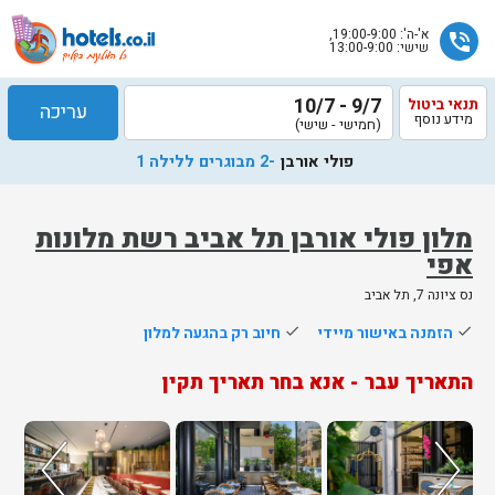
א'-ה': 19:00-9:00,
phone_in_talk
שישי: 13:00-9:00
9/7 - 10/7
תנאי ביטול
עריכה
מידע נוסף
(חמישי - שישי)
פולי אורבן
-2 מבוגרים ללילה 1
מלון פולי אורבן תל אביב רשת מלונות
אפי
נס ציונה 7, תל אביב
done
הזמנה באישור מיידי
done
חיוב רק בהגעה למלון
התאריך עבר - אנא בחר תאריך תקין