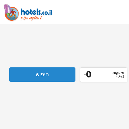
0
תינוקות
(0-2)