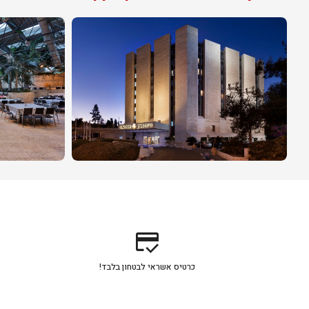
credit_score
כרטיס אשראי לבטחון בלבד!