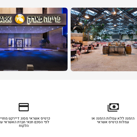
credit_card
payments
הזמנה ללא עמלות הזמנה או
כרטיס אשראי מסוג דיירקט מחויי
עמלות כרטיס אשראי
לפי הסכם תנאי חברת האשראי עם
הלקוח