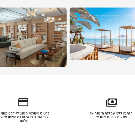
credit_card
payments
הזמנה ללא עמלות הזמנה או
כרטיס אשראי מסוג דיירקט מחויי
עמלות כרטיס אשראי
לפי הסכם תנאי חברת האשראי עם
הלקוח