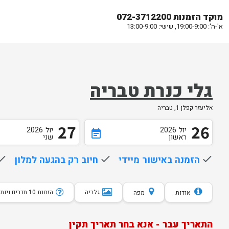
מוקד הזמנות 072-3712200
א'-ה': 19:00-9:00, שישי: 13:00-9:00
גלי כנרת טבריה
אליעזר קפלן 1, טבריה
27
26
יול
2026
יול
2026
event_note
ראשון
שני
done
הזמנה באישור מיידי
done
חיוב רק בהגעה למלון
one
גלריה
הזמנת 10 חדרים ויותר
אודות
מפה
התאריך עבר - אנא בחר תאריך תקין