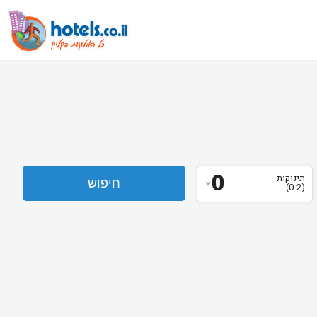
0
תינוקות
(0-2)