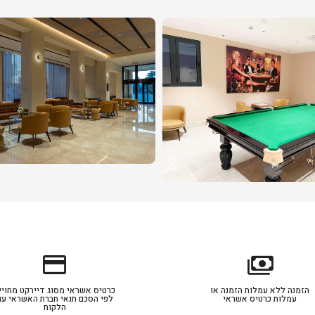
credit_card
payments
הזמנה ללא עמלות הזמנה או
כרטיס אשראי מסוג דיירקט מחויי
עמלות כרטיס אשראי
לפי הסכם תנאי חברת האשראי עם
הלקוח