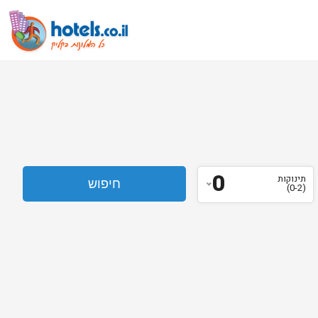
0
תינוקות
(0-2)