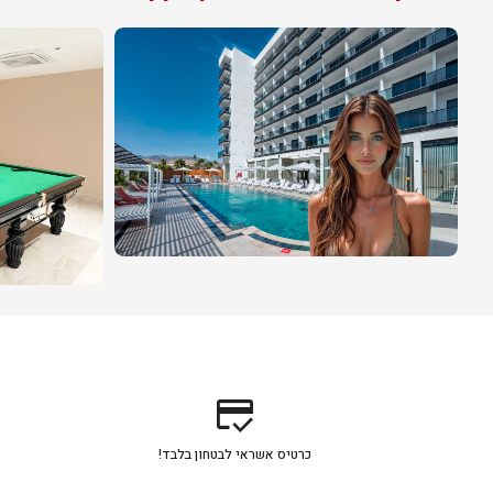
credit_score
כרטיס אשראי לבטחון בלבד!