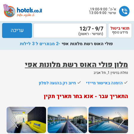
א'-ה': 19:00-9:00,
phone_in_talk
שישי: 13:00-9:00
9/7 - 12/7
תנאי ביטול
עריכה
מידע נוסף
(חמישי - ראשון)
פולי האוס רשת מלונות אפי
-2 מבוגרים ל 3 לילות
מלון פולי האוס רשת מלונות אפי
נחלת בנימין 1, תל אביב
done
הזמנה באישור מיידי
done
חיוב רק בהגעה למלון
התאריך עבר - אנא בחר תאריך תקין