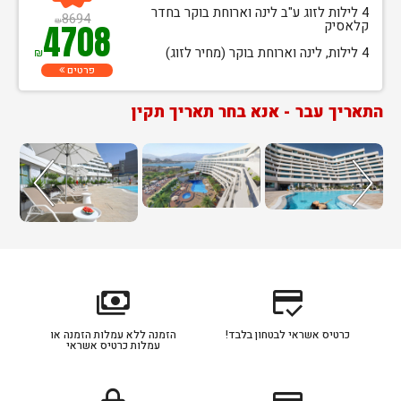
4 לילות לזוג ע"ב לינה וארוחת בוקר בחדר
8694
₪
קלאסיק
4708
4 לילות, לינה וארוחת בוקר (מחיר לזוג)
₪
פרטים
התאריך עבר - אנא בחר תאריך תקין
payments
credit_score
כרטיס אשראי לבטחון בלבד!
הזמנה ללא עמלות הזמנה או
עמלות כרטיס אשראי