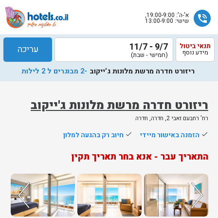
א'-ה': 19:00-9:00,
phone_in_talk
שישי: 13:00-9:00
9/7 - 11/7
תנאי ביטול
עריכה
מידע נוסף
(חמישי - שבת)
ריזורט חדרה מרשת מלונות ג’ייקוב
-2 מבוגרים ל 2 לילות
ריזורט חדרה מרשת מלונות ג'ייקוב
רח' רחבעם זאבי 2, חדרה, חדרה
done
הזמנה באישור מיידי
done
חיוב רק בהגעה למלון
התאריך עבר - אנא בחר תאריך תקין