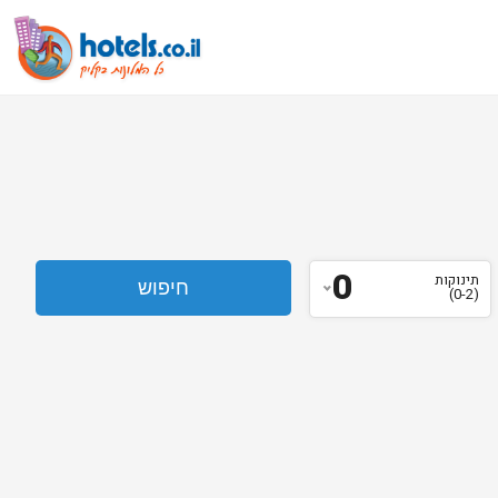
0
תינוקות
(0-2)