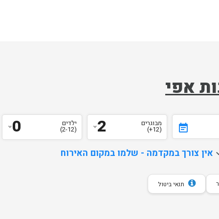
0
2
מבוגרים
ילדים
event_note
(2-12)
(12+)
d
אין צורך במקדמה - שלמו במקום האירוח
תנאי ביטול