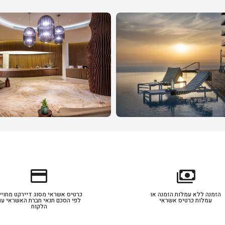
credit_card
payments
הזמנה ללא עמלות הזמנה או
כרטיס אשראי מסוג דיירקט מחויי
עמלות כרטיס אשראי
לפי הסכם תנאי חברת האשראי עם
הלקוח