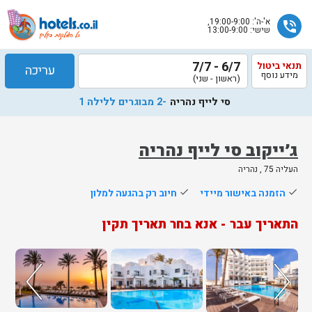
א'-ה': 19:00-9:00,
phone_in_talk
שישי: 13:00-9:00
6/7 - 7/7
תנאי ביטול
עריכה
מידע נוסף
(ראשון - שני)
סי לייף נהריה
-2 מבוגרים ללילה 1
ג׳ייקוב סי לייף נהריה
העליה 75 , נהריה
done
הזמנה באישור מיידי
done
חיוב רק בהגעה למלון
התאריך עבר - אנא בחר תאריך תקין