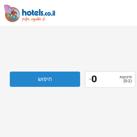
0
תינוקות
(0-2)