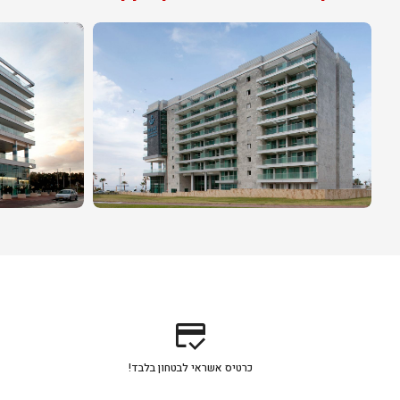
credit_score
כרטיס אשראי לבטחון בלבד!