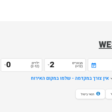
0
2
מבוגרים
ילדים
event_note
(2-12)
(12+)
d
אין צורך במקדמה - שלמו במקום האירוח
תנאי ביטול