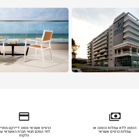
credit_card
payments
הזמנה ללא עמלות הזמנה או
כרטיס אשראי מסוג דיירקט מחויי
עמלות כרטיס אשראי
לפי הסכם תנאי חברת האשראי עם
הלקוח