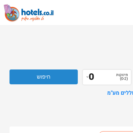
0
תינוקות
(0-2)
ללים מע"מ