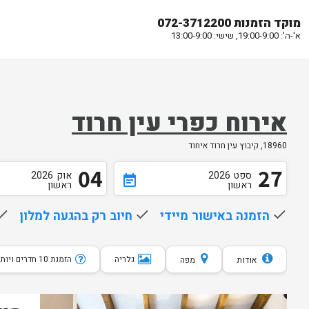
מוקד הזמנות 072-3712200
א'-ה': 19:00-9:00, שישי: 13:00-9:00
אירוח כפרי עין חרוד
18960, קיבוץ עין חרוד איחוד
04
27
ספט
2026
אוק
2026
event_note
ראשון
ראשון
done
הזמנה באישור מיידי
done
חיוב רק בהגעה למלון
one
גלריה
הזמנת 10 חדרים ויותר
אודות
מפה