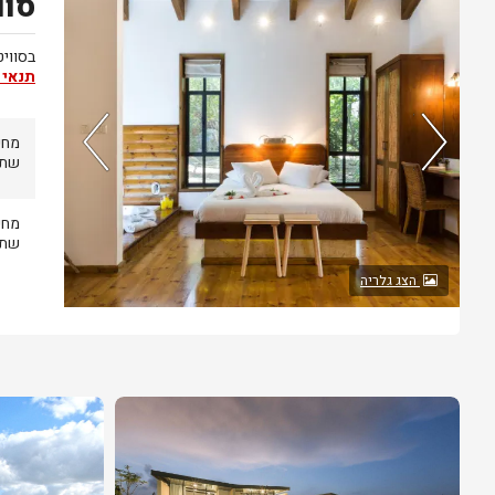
סוו
חדר אחרון בממשק
בסוויט
תנאי 
שתתבטל עד
שתתבטל עד
הצג גלריה