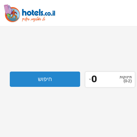
0
תינוקות
(0-2)