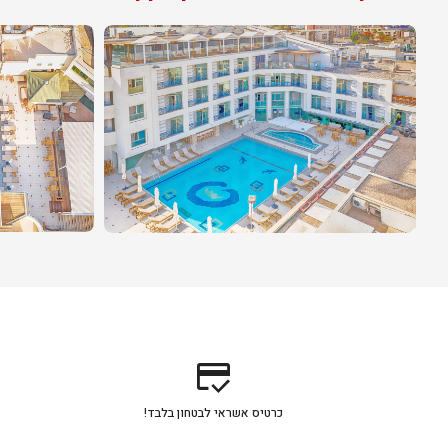
credit_score
כרטיס אשראי לבטחון בלבד!