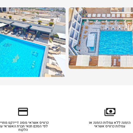
credit_card
payments
הזמנה ללא עמלות הזמנה או
כרטיס אשראי מסוג דיירקט מחויי
עמלות כרטיס אשראי
לפי הסכם תנאי חברת האשראי עם
הלקוח