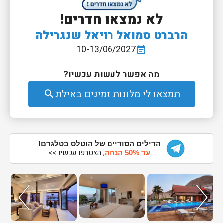
לא נמצאו חדרים!
הרברט סמואל רויאל שנגרילה
10-13/06/2027
event_note
מה אפשר לעשות עכשיו?
תמצאו לי מלונות זמינים באילת
search
הדילים הסודיים של הוטלס בטלגרם!
, הצטרפו עכשיו >>
עד 50% הנחה