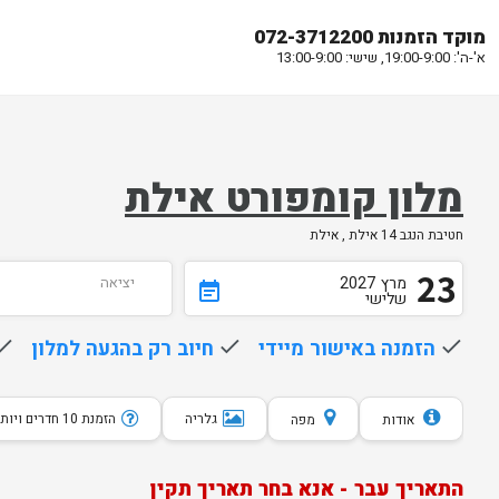
מוקד הזמנות 072-3712200
א'-ה': 19:00-9:00, שישי: 13:00-9:00
מלון קומפורט אילת
חטיבת הנגב 14 אילת , אילת
23
מרץ
2027
יציאה
event_note
שלישי
done
הזמנה באישור מיידי
done
חיוב רק בהגעה למלון
one
גלריה
הזמנת 10 חדרים ויותר
אודות
מפה
התאריך עבר - אנא בחר תאריך תקין