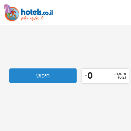
0
תינוקות
(0-2)