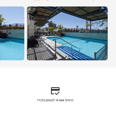
credit_score
כרטיס אשראי לבטחון בלבד!