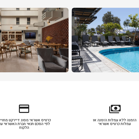
credit_card
payments
הזמנה ללא עמלות הזמנה או
כרטיס אשראי מסוג דיירקט מחויי
עמלות כרטיס אשראי
לפי הסכם תנאי חברת האשראי עם
הלקוח