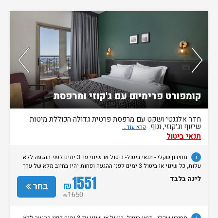
חדר אחרון בממשק
קומפורט פרימיום עם ג'קוזי ומרפסת
חדר אלגנטי ושקט עם מרפסת פרטית גדולה הכוללת מיטות
שיזוף וג׳קוזי, ונוף
תנאי ביטול
i
מחירון שקלי - תנאי ביטול- ביטול או שינוי עד 3 ימים לפני ההגעה ללא
עלות, כל שינוי או ביטול 3 ימים לפני ההגעה ופחות יהיו בחיוב מלא של ערך
ההזמנה.
1551
לינה בלבד
₪
בחר
1650
₪