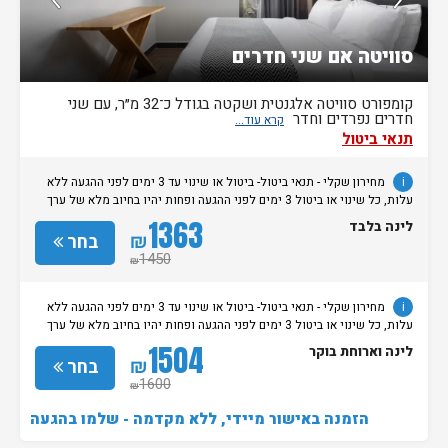
סוויטה אם שני חדרים
קומפורט סוויטה אלגנטית ושקטה בגודל כ־32 מ״ר, עם שני
חדרים נפרדים וחדר
תנאי ביטול
i
מחירון שקלי - תנאי ביטול- ביטול או שינוי עד 3 ימים לפני ההגעה ללא
עלות, כל שינוי או ביטול 3 ימים לפני ההגעה ופחות יהיו בחיוב מלא של ערך
ההזמנה.
1363
לינה בלבד
₪
בחר
1450
₪
i
מחירון שקלי - תנאי ביטול- ביטול או שינוי עד 3 ימים לפני ההגעה ללא
עלות, כל שינוי או ביטול 3 ימים לפני ההגעה ופחות יהיו בחיוב מלא של ערך
ההזמנה.
1504
לינה וארוחת בוקר
₪
בחר
1600
₪
הזמנה באישור מיידי, ללא מקדמה - שלמו בהגעה