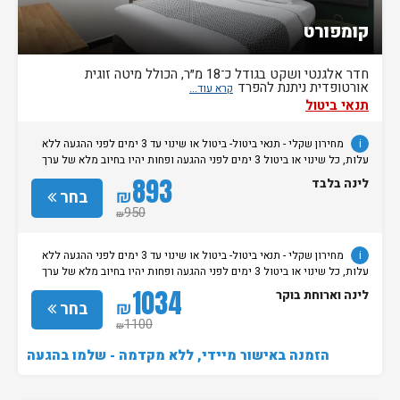
קומפורט
חדר אלגנטי ושקט בגודל כ־18 מ״ר, הכולל מיטה זוגית
אורטופדית ניתנת להפרד
תנאי ביטול
i
מחירון שקלי - תנאי ביטול- ביטול או שינוי עד 3 ימים לפני ההגעה ללא
עלות, כל שינוי או ביטול 3 ימים לפני ההגעה ופחות יהיו בחיוב מלא של ערך
ההזמנה.
893
לינה בלבד
₪
בחר
950
₪
i
מחירון שקלי - תנאי ביטול- ביטול או שינוי עד 3 ימים לפני ההגעה ללא
עלות, כל שינוי או ביטול 3 ימים לפני ההגעה ופחות יהיו בחיוב מלא של ערך
ההזמנה.
1034
לינה וארוחת בוקר
₪
בחר
1100
₪
הזמנה באישור מיידי, ללא מקדמה - שלמו בהגעה