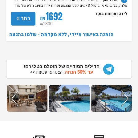
i
מחירון שקלי - תנאי ביטול- ביטול או שינוי עד 3 ימים לפני ההגעה ללא
עלות, כל שינוי או ביטול 3 ימים לפני ההגעה ופחות יהיו בחיוב מלא של ערך
ההזמנה.
1692
לינה וארוחת בוקר
₪
בחר
1800
₪
הזמנה באישור מיידי, ללא מקדמה - שלמו בהגעה
הדילים הסודיים של הוטלס בטלגרם!
, הצטרפו עכשיו >>
עד 50% הנחה