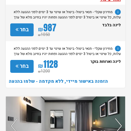
i
מחירון שקלי - תנאי ביטול- ביטול או שינוי עד 3 ימים לפני ההגעה ללא
עלות, כל שינוי או ביטול 3 ימים לפני ההגעה ופחות יהיו בחיוב מלא של ערך
ההזמנה.
987
לינה בלבד
₪
בחר
1050
₪
i
מחירון שקלי - תנאי ביטול- ביטול או שינוי עד 3 ימים לפני ההגעה ללא
עלות, כל שינוי או ביטול 3 ימים לפני ההגעה ופחות יהיו בחיוב מלא של ערך
ההזמנה.
1128
לינה וארוחת בוקר
₪
בחר
1200
₪
הזמנה באישור מיידי, ללא מקדמה - שלמו בהגעה
נותרו 4 חדרים אחרונים בממשק!