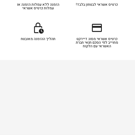
כרטיס אשראי לבטחון בלבד!
הזמנה ללא עמלות הזמנה או
עמלות כרטיס אשראי
lock_clock
credit_card
כרטיס אשראי מסוג דיירקט
תהליך ההזמנה מאובטח
מחוייב לפי הסכם תנאי חברת
האשראי עם הלקוח