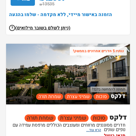
13535
₪
הזמנה באישור מיידי, ללא מקדמה - שלמו בהגעה
(ניתן לשלם בשובר מילואים)
?
נותרו 5 חדרים אחרונים בממשק!
תמונה להמחשה בלבד!
דלקס
סוכות
שמיני עצרת
שמחת תורה
דלקס
סוכות
שמיני עצרת
שמחת תורה
חדרים מסוגננים מרווחים ומעוצבים הכוללים מרפסת עמידה עם
נופים שונים
תנאי ביטול