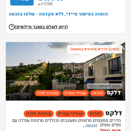
17258
₪
הזמנה באישור מיידי, ללא מקדמה - שלמו בהגעה
(ניתן לשלם בשובר מילואים)
?
נותרו 5 חדרים אחרונים בממשק!
תמונה להמחשה בלבד!
דלקס
סוכות
שמיני עצרת
שמחת תורה
דלקס
סוכות
שמיני עצרת
שמחת תורה
חדרים מסוגננים מרווחים ומעוצבים הכוללים מרפסת עמידה עם
נופים שונים
תנאי ביטול