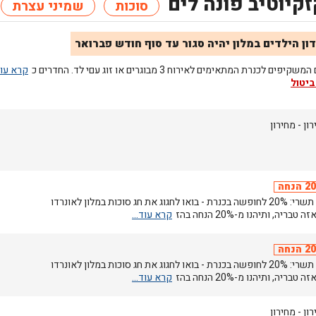
קיוטיב פונה לים
סוכות
שמיני עצרת
ון הילדים במלון יהיה סגור עד סוף חודש פברואר
יפים לכנרת המתאימים לאירוח 3 מבוגרים או זוג עםי לד. החדרים כ
ביטול
רון
- מחירון
הנחה
חגי תשרי: 20% לחופשה בכנרת - בואו לחגוג את חג סוכות במלון לאונרדו
 טבריה, ותיהנו מ-20% הנחה בהז
הנחה
חגי תשרי: 20% לחופשה בכנרת - בואו לחגוג את חג סוכות במלון לאונרדו
 טבריה, ותיהנו מ-20% הנחה בהז
רון
- מחירון