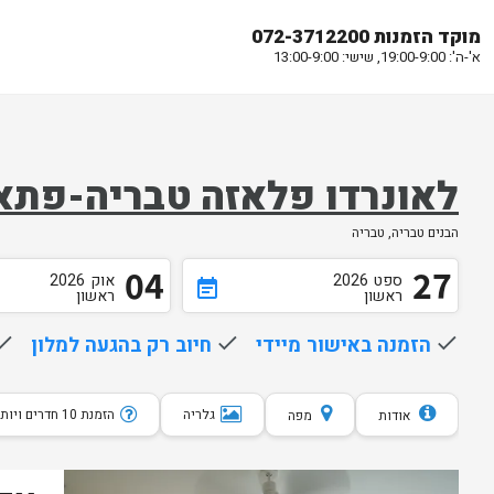
מוקד הזמנות 072-3712200
א'-ה': 19:00-9:00, שישי: 13:00-9:00
לאונרדו פלאזה טבריה-פתא
הבנים טבריה, טבריה
04
27
ספט
2026
אוק
2026
event_note
ראשון
ראשון
done
הזמנה באישור מיידי
done
חיוב רק בהגעה למלון
one
גלריה
הזמנת 10 חדרים ויותר
אודות
מפה