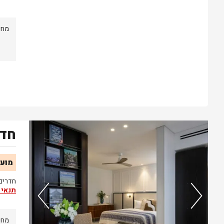
מחי
חדר
נותרו 5 חדרים אחרונים בממשק!
מועד
חדרים משפח
תנאי 
מחי