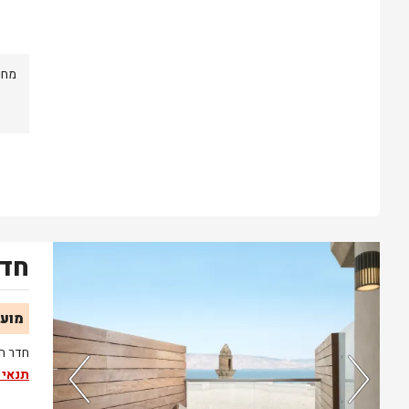
מחי
חדר
נותרו 5 חדרים אחרונים בממשק!
מועד
חדר חד
תנאי 