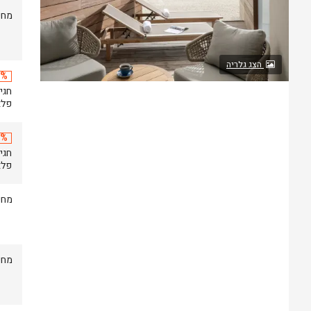
מחי
הצג גלריה
20% 
פלאזה
20% 
פלאזה
מחי
מחי