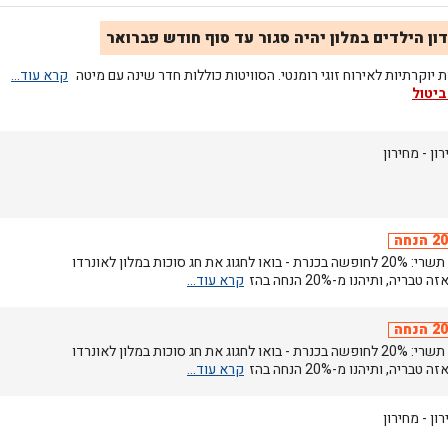
ון הילדים במלון יהיה סגור עד סוף חודש פברואר
ת יוקרתיות לאירוח זוגי רומנטי. הסוויטות כוללות חדר שינה עם מיטה
ביטול
רון
- מחירון
הנחה
חגי תשרי: 20% לחופשה בכנרת - בואו לחגוג את חג סוכות במלון לאונרדו
 טבריה, ותיהנו מ-20% הנחה בהז
הנחה
חגי תשרי: 20% לחופשה בכנרת - בואו לחגוג את חג סוכות במלון לאונרדו
 טבריה, ותיהנו מ-20% הנחה בהז
רון
- מחירון