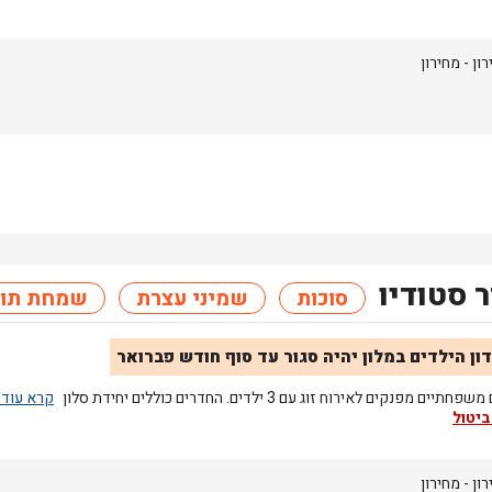
רון
- מחירון
 סטודיו
סוכות
שמיני עצרת
שמחת תור
ון הילדים במלון יהיה סגור עד סוף חודש פברואר
תיים מפנקים לאירוח זוג עם 3 ילדים. החדרים כוללים יחידת סלון
ביטול
רון
- מחירון