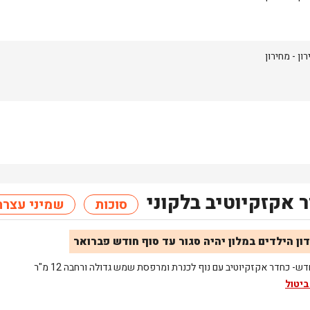
רון
- מחירון
 אקזקיוטיב בלקוני
סוכות
שמיני עצרת
ון הילדים במלון יהיה סגור עד סוף חודש פברואר
ש- כחדר אקזקיוטיב עם נוף לכנרת ומרפסת שמש גדולה ורחבה 12 מ"ר
ביטול