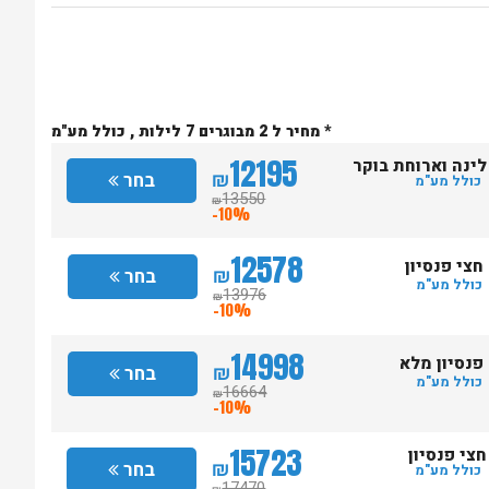
* מחיר ל 2 מבוגרים 7 לילות , כולל מע"מ
12195
לינה וארוחת בוקר
₪
בחר
כולל מע"מ
13550
₪
-10%
12578
חצי פנסיון
₪
בחר
כולל מע"מ
13976
₪
-10%
14998
פנסיון מלא
₪
בחר
כולל מע"מ
16664
₪
-10%
15723
חצי פנסיון
₪
בחר
כולל מע"מ
17470