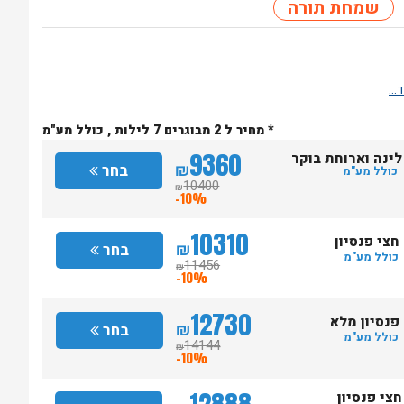
שמחת תורה
* מחיר ל 2 מבוגרים 7 לילות , כולל מע"מ
9360
לינה וארוחת בוקר
₪
בחר
כולל מע"מ
10400
₪
-10%
10310
חצי פנסיון
₪
בחר
כולל מע"מ
11456
₪
-10%
12730
פנסיון מלא
₪
בחר
כולל מע"מ
14144
₪
-10%
12888
חצי פנסיון