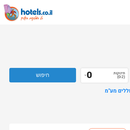
0
תינוקות
(0-2)
ללים מע"מ