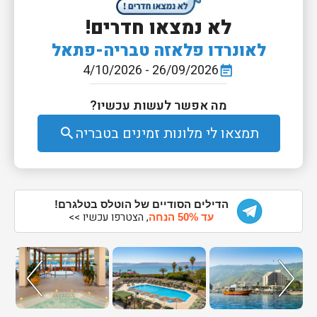
לא נמצאו חדרים!
לאונרדו פלאזה טבריה-פתאל
26/09/2026 - 4/10/2026
event_note
מה אפשר לעשות עכשיו?
תמצאו לי מלונות זמינים בטבריה
search
הדילים הסודיים של הוטלס בטלגרם!
, הצטרפו עכשיו >>
עד 50% הנחה