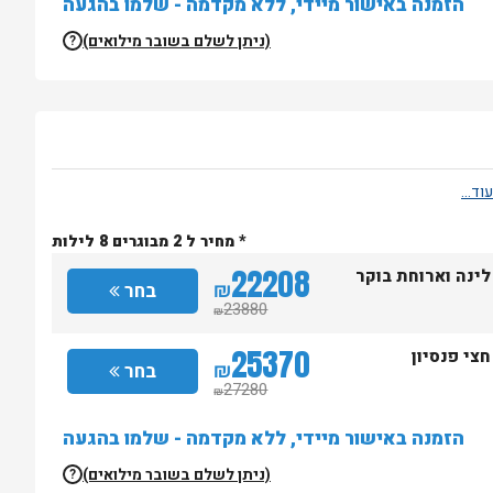
הזמנה באישור מיידי, ללא מקדמה - שלמו בהגעה
(ניתן לשלם בשובר מילואים)
?
* מחיר ל 2 מבוגרים 8 לילות
22208
לינה וארוחת בוקר
₪
בחר
23880
₪
25370
חצי פנסיון
₪
בחר
27280
₪
הזמנה באישור מיידי, ללא מקדמה - שלמו בהגעה
(ניתן לשלם בשובר מילואים)
?