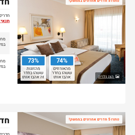
חדר
נותרו 5 חדרים אחרונים בממשק!
חדרים 
תנאי 
מחי
במל
73%
74%
מחי
במל
מהאורחים
מהזוגות
ששהו בחדר
ששהו בחדר
הצג גלריה
אהבו אותו
זה אהבו אותו
חדר
נותרו 5 חדרים אחרונים בממשק!
חדרים 