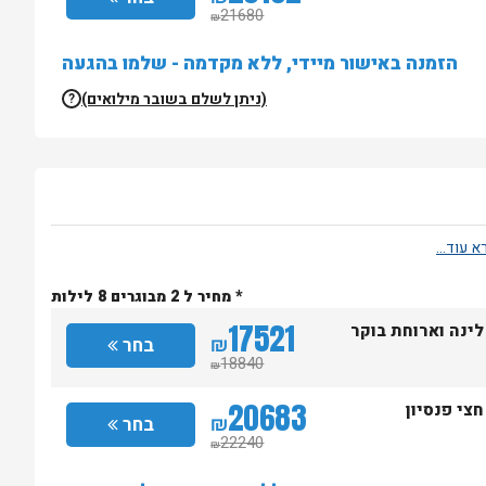
21680
₪
הזמנה באישור מיידי, ללא מקדמה - שלמו בהגעה
(ניתן לשלם בשובר מילואים)
?
* מחיר ל 2 מבוגרים 8 לילות
17521
לינה וארוחת בוקר
₪
בחר
18840
₪
20683
חצי פנסיון
₪
בחר
22240
₪