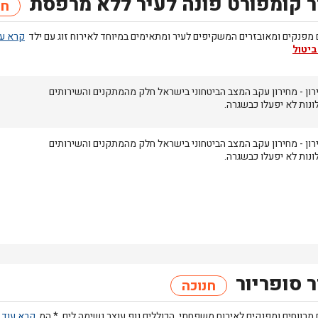
 קומפורט פונה לעיר ללא מרפסת
חנ
מפנקים ומאובזרים המשקיפים לעיר ומתאימים במיוחד לאירוח זוג עם ילד
ביטול
רון
- מחירון
עקב המצב הביטחוני בישראל חלק מהמתקנים והשירותים
ונות לא יפעלו כבשגרה.
רון
- מחירון
עקב המצב הביטחוני בישראל חלק מהמתקנים והשירותים
ונות לא יפעלו כבשגרה.
 סופריור
חנוכה
מרווחים ומפנקים לאירוח משפחתי, הכוללים נוף עוצר נשימה לים. * המ