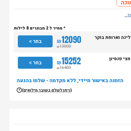
וכה
* מחיר ל 2 מבוגרים 8 לילות
12090
לינה וארוחת בוקר
₪
בחר
13000
₪
15252
חצי פנסיון
₪
בחר
16400
₪
הזמנה באישור מיידי, ללא מקדמה - שלמו בהגעה
(ניתן לשלם בשובר מילואים)
?