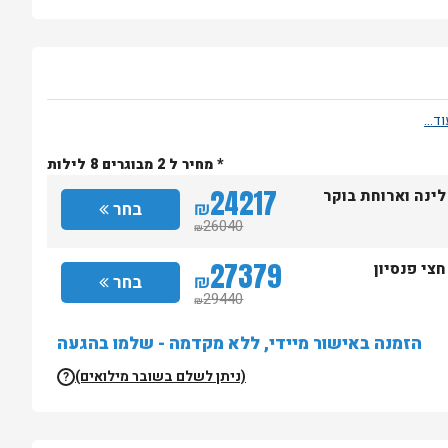
* מחיר ל 2 מבוגרים 8 לילות
24217
לינה וארוחת בוקר
₪
בחר
26040
₪
27379
חצי פנסיון
₪
בחר
29440
₪
הזמנה באישור מיידי, ללא מקדמה - שלמו בהגעה
(ניתן לשלם בשובר מילואים)
?