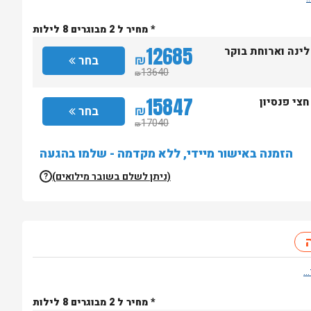
* מחיר ל 2 מבוגרים 8 לילות
12685
לינה וארוחת בוקר
₪
בחר
13640
₪
15847
חצי פנסיון
₪
בחר
17040
₪
הזמנה באישור מיידי, ללא מקדמה - שלמו בהגעה
(ניתן לשלם בשובר מילואים)
?
* מחיר ל 2 מבוגרים 8 לילות