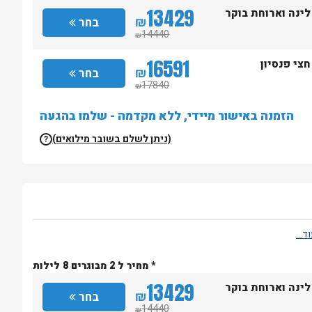
13429
לינה וארוחת בוקר
₪
בחר
14440
₪
16591
חצי פנסיון
₪
בחר
17840
₪
הזמנה באישור מיידי, ללא מקדמה - שלמו בהגעה
(ניתן לשלם בשובר מילואים)
?
* מחיר ל 2 מבוגרים 8 לילות
13429
לינה וארוחת בוקר
₪
בחר
14440
₪