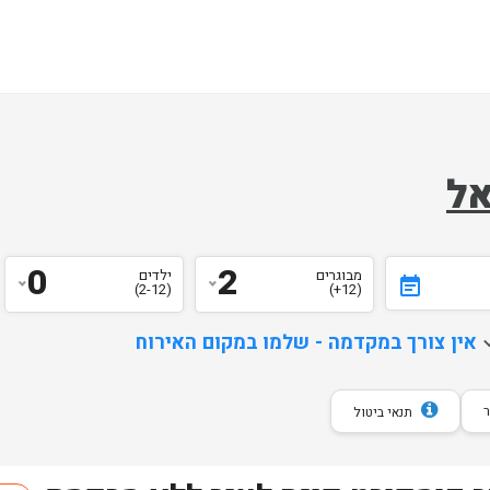
אל
0
2
מבוגרים
ילדים
event_note
(2-12)
(12+)
d
אין צורך במקדמה - שלמו במקום האירוח
תנאי ביטול