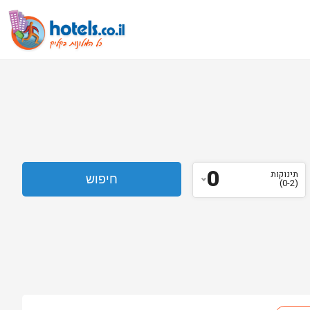
0
תינוקות
(0-2)