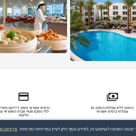
credit_card
payments
הזמנה ללא עמלות הזמנה או
כרטיס אשראי מסוג דיירקט מחויי
עמלות כרטיס אשראי
לפי הסכם תנאי חברת האשראי עם
הלקוח
מדיניות ה