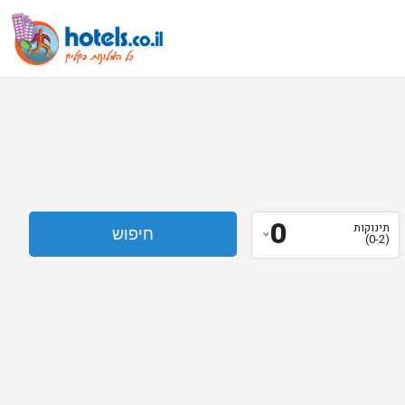
0
תינוקות
(0-2)