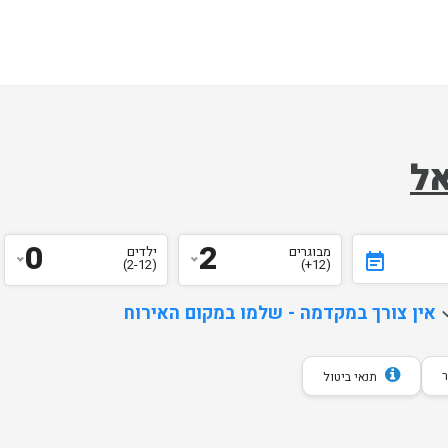
אל
0
2
מבוגרים
ילדים
event_note
(2-12)
(12+)
d
אין צורך במקדמה - שלמו במקום האירוח
תנאי ביטול