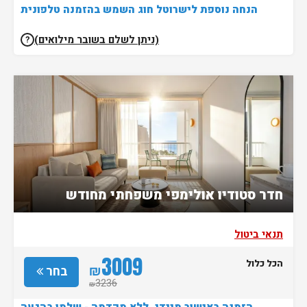
הנחה נוספת לישרוטל חוג השמש בהזמנה טלפונית
(ניתן לשלם בשובר מילואים)
?
חדר סטודיו אולימפי משפחתי מחודש
תנאי ביטול
3009
הכל כלול
₪
בחר
3236
₪