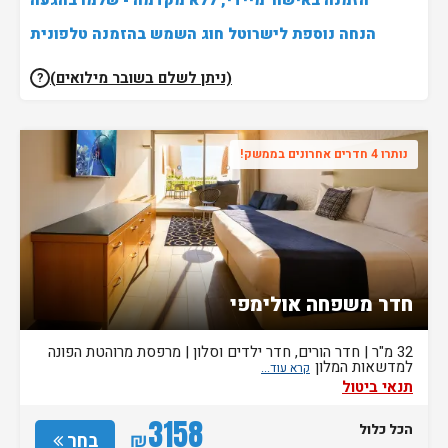
הזמנה באישור מיידי, ללא מקדמה - שלמו בהגעה
הנחה נוספת לישרוטל חוג השמש בהזמנה טלפונית
(ניתן לשלם בשובר מילואים)
?
נותרו 4 חדרים אחרונים בממשק!
חדר משפחה אולימפי
32 מ"ר | חדר הורים, חדר ילדים וסלון | מרפסת מרוהטת הפונה
למדשאות המלון
תנאי ביטול
3158
הכל כלול
₪
בחר