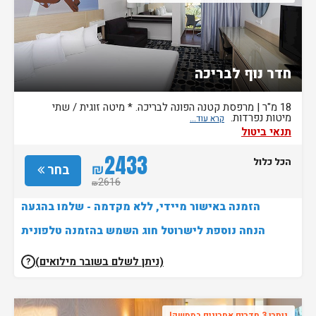
חדר נוף לבריכה
18 מ"ר | מרפסת קטנה הפונה לבריכה. * מיטה זוגית / שתי
מיטות נפרדות.
תנאי ביטול
2433
הכל כלול
₪
בחר
2616
₪
הזמנה באישור מיידי, ללא מקדמה - שלמו בהגעה
הנחה נוספת לישרוטל חוג השמש בהזמנה טלפונית
(ניתן לשלם בשובר מילואים)
?
נותרו 3 חדרים אחרונים בממשק!