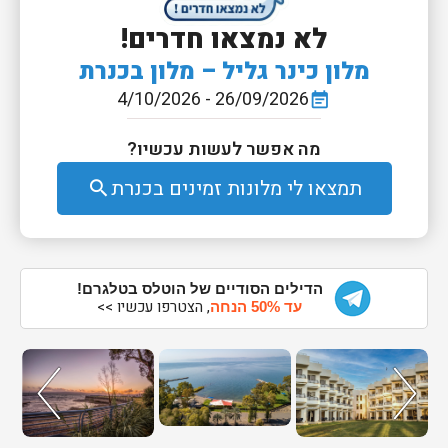
לא נמצאו חדרים!
מלון כינר גליל – מלון בכנרת
26/09/2026 - 4/10/2026
event_note
מה אפשר לעשות עכשיו?
תמצאו לי מלונות זמינים בכנרת
search
הדילים הסודיים של הוטלס בטלגרם!
, הצטרפו עכשיו >>
עד 50% הנחה