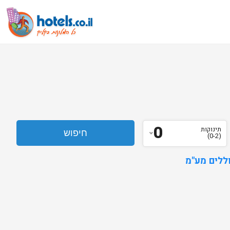
0
תינוקות
(0-2)
ללים מע"מ