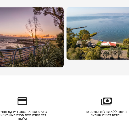
credit_card
payments
הזמנה ללא עמלות הזמנה או
כרטיס אשראי מסוג דיירקט מחויי
עמלות כרטיס אשראי
לפי הסכם תנאי חברת האשראי עם
הלקוח