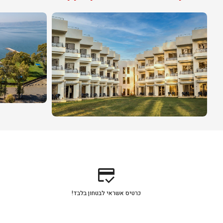
credit_score
כרטיס אשראי לבטחון בלבד!