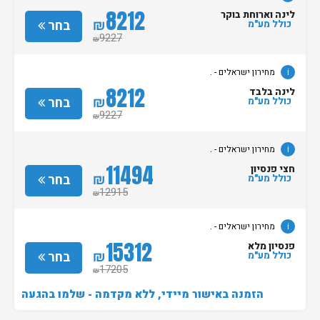
8212
לינה וארוחת בוקר
₪
בחר
כולל מע"מ
9227
₪
i
מחירון ישראלים - .
8212
לינה בלבד
₪
בחר
כולל מע"מ
9227
₪
i
מחירון ישראלים - .
11494
חצי פנסיון
₪
בחר
כולל מע"מ
12915
₪
i
מחירון ישראלים - .
15312
פנסיון מלא
₪
בחר
כולל מע"מ
17205
₪
הזמנה באישור מיידי, ללא מקדמה - שלמו בהגעה