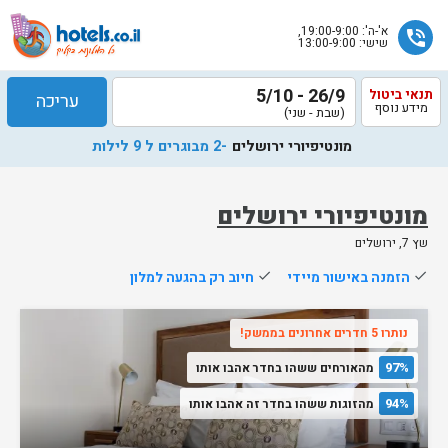
א'-ה': 19:00-9:00,
phone_in_talk
שישי: 13:00-9:00
26/9 - 5/10
תנאי ביטול
עריכה
מידע נוסף
(שבת - שני)
מונטיפיורי ירושלים
-2 מבוגרים ל 9 לילות
מונטיפיורי ירושלים
שץ 7, ירושלים
שלח
done
הזמנה באישור מיידי
done
חיוב רק בהגעה למלון
נציג
הוטלס
נותרו 5 חדרים אחרונים בממשק!
יחזור
אליך
97%
מהאורחים ששהו בחדר אהבו אותו
בשעות
הפעילות
94%
מהזוגות ששהו בחדר זה אהבו אותו