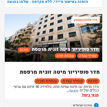
הזמנה באישור מיידי, ללא מקדמה - שלמו בהגעה
חדר אחרון בממשק
חדר סופיריור מיטה זוגית מרפסת
סוכות
תמונה להמחשה בלבד!
שמיני עצרת
שמחת תורה
חדר סופיריור מיטה זוגית מרפסת
סוכות
שמיני עצרת
שמחת תורה
חדר מרווח, ובו מיטת עמינח נוחה, טלוויזיה 40 אינש עם ערוצי
כבלים של יס
תנאי ביטול
i
מחירון ישראלים - .