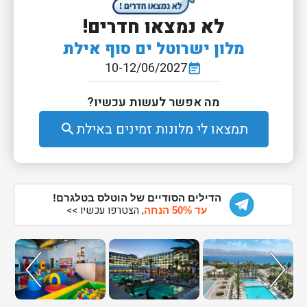
לא נמצאו חדרים!
מלון ישרוטל ים סוף אילת
10-12/06/2027
event_note
מה אפשר לעשות עכשיו?
תמצאו לי מלונות זמינים באילת
search
הדילים הסודיים של הוטלס בטלגרם!
, הצטרפו עכשיו >>
עד 50% הנחה