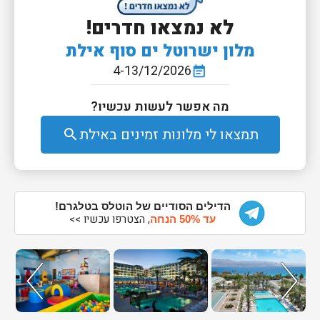
לא נמצאו חדרים!
מלון ישרוטל ים סוף אילת
4-13/12/2026
event_note
מה אפשר לעשות עכשיו?
תמצאו לי מלונות זמינים באילת
search
הדילים הסודיים של הוטלס בטלגרם!
, הצטרפו עכשיו >>
עד 50% הנחה