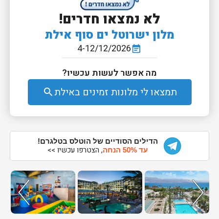
לא נמצאו חדרים!
מלון ישרוטל ים סוף אילת
4-12/12/2026
event_note
מה אפשר לעשות עכשיו?
תמצאו לי מלונות זמינים באילת
search
הדילים הסודיים של הוטלס בטלגרם!
, הצטרפו עכשיו >>
עד 50% הנחה