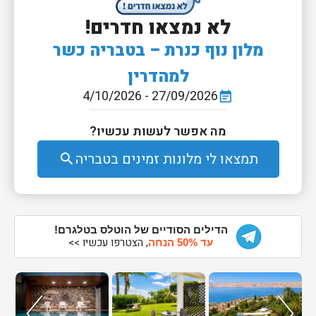
לא נמצאו חדרים!
מלון נוף כנרת – בטבריה כשר
למהדרין
27/09/2026 - 4/10/2026
event_note
מה אפשר לעשות עכשיו?
תמצאו לי מלונות זמינים בטבריה
search
הדילים הסודיים של הוטלס בטלגרם!
, הצטרפו עכשיו >>
עד 50% הנחה