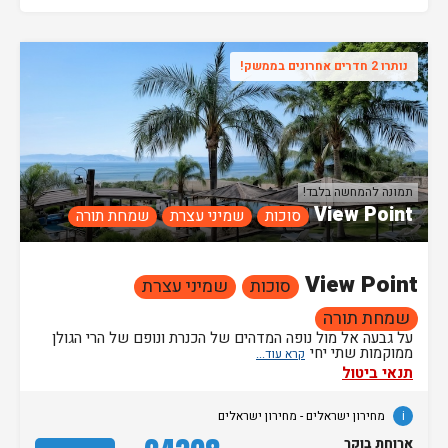
נותרו 2 חדרים אחרונים בממשק!
תמונה להמחשה בלבד!
View Point
סוכות
שמיני עצרת
שמחת תורה
View Point
סוכות
שמיני עצרת
שמחת תורה
על גבעה אל מול נופה המדהים של הכנרת ונופם של הרי הגולן
ממוקמות שתי יחי
תנאי ביטול
i
מחירון ישראלים - מחירון ישראלים
ארוחת בוקר