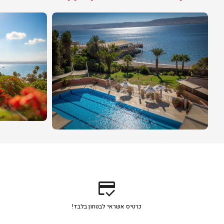
credit_score
כרטיס אשראי לבטחון בלבד!