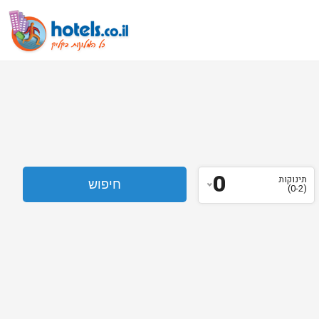
0
תינוקות
(0-2)