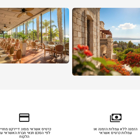
credit_card
payments
הזמנה ללא עמלות הזמנה או
כרטיס אשראי מסוג דיירקט מחויי
עמלות כרטיס אשראי
לפי הסכם תנאי חברת האשראי עם
הלקוח