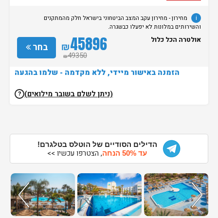
i
מחירון
- מחירון
עקב המצב הביטחוני בישראל חלק מהמתקנים
והשירותים במלונות לא יפעלו כבשגרה.
45896
אולטרה הכל כלול
₪
בחר
49350
₪
הזמנה באישור מיידי, ללא מקדמה - שלמו בהגעה
(ניתן לשלם בשובר מילואים)
?
הדילים הסודיים של הוטלס בטלגרם!
, הצטרפו עכשיו >>
עד 50% הנחה