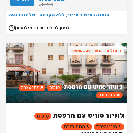
11429
₪
הזמנה באישור מיידי, ללא מקדמה - שלמו בהגעה
(ניתן לשלם בשובר מילואים)
?
נותרו 5 חדרים אחרונים בממשק!
ג'וניור סוויט עם מרפסת
סוכות
שמיני עצרת
תמונה להמחשה בלבד!
שמחת תורה
ג'וניור סוויט עם מרפסת
סוכות
שמיני עצרת
שמחת תורה