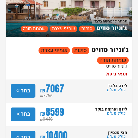
תמונה להמחשה בלבד!
ג'וניור סוויט
סוכות
שמיני עצרת
שמחת תורה
ג'וניור סוויט
סוכות
שמיני עצרת
שמחת תורה
ג'וניור סוויט
תנאי ביטול
7067
לינה בלבד
₪
בחר
כולל מע"מ
7766
₪
8599
לינה וארוחת בוקר
₪
בחר
כולל מע"מ
9449
₪
10400
חצי פנסיון
₪
בחר
כולל מע"מ