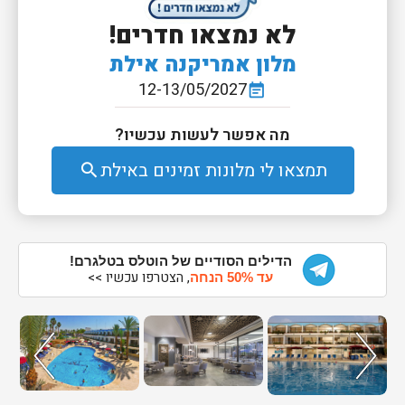
לא נמצאו חדרים!
מלון אמריקנה אילת
12-13/05/2027
event_note
מה אפשר לעשות עכשיו?
תמצאו לי מלונות זמינים באילת
search
הדילים הסודיים של הוטלס בטלגרם!
, הצטרפו עכשיו >>
עד 50% הנחה