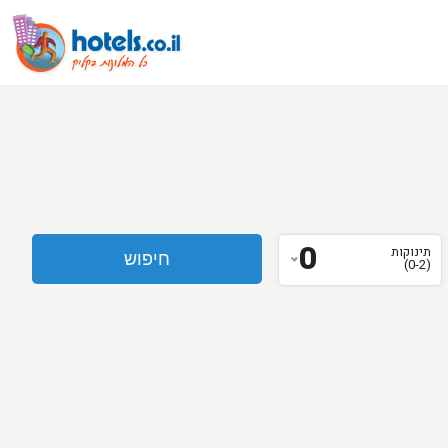
0
תינוקות
(0-2)