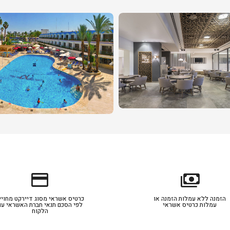
credit_card
payments
הזמנה ללא עמלות הזמנה או
כרטיס אשראי מסוג דיירקט מחויי
עמלות כרטיס אשראי
לפי הסכם תנאי חברת האשראי עם
הלקוח