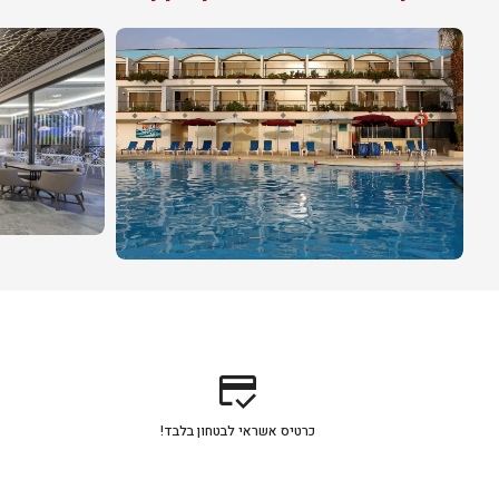
credit_score
כרטיס אשראי לבטחון בלבד!