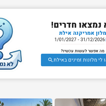
 נמצאו חדרים!
לון אמריקנה אילת
31/12/2026 - 1/01/2027
e
מה אפשר לעשות עכשיו?
לי מלונות זמינים באילת
search