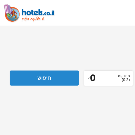
0
תינוקות
(0-2)