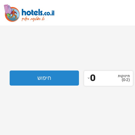
0
תינוקות
(0-2)