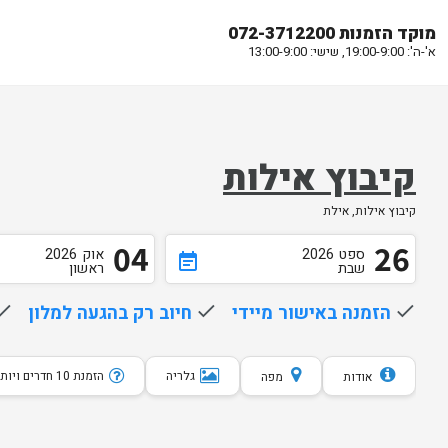
מוקד הזמנות 072-3712200
א'-ה': 19:00-9:00, שישי: 13:00-9:00
קיבוץ אילות
קיבוץ אילות, אילת
04
26
ספט
2026
אוק
2026
event_note
שבת
ראשון
done
הזמנה באישור מיידי
done
חיוב רק בהגעה למלון
one
גלריה
הזמנת 10 חדרים ויותר
אודות
מפה