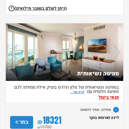
(ניתן לשלם בשובר מילואים)
?
חדר אחרון בממשק
סוויטה נשיאותית
בסוויטה הנשיאותית של מלון הרודס בוטיק אילת ממתינה לכם
חופשה חלומית עם
תנאי ביטול
i
מחירון
- מחיר להזמנה:
18321
לינה וארוחת בוקר
₪
בחר
19700
₪