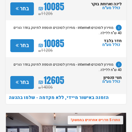
10085
לינה וארוחת בוקר
₪
בחר
כולל מע"מ
11206
₪
i
מחירון לסוכנים-internet - מחירון לסוכנים תוספת לתינוק בחדר הורים
40 ש"ח ללילה .
10085
חדר בלבד
₪
בחר
כולל מע"מ
11206
₪
i
מחירון לסוכנים-internet - מחירון לסוכנים תוספת לתינוק בחדר הורים
40 ש"ח ללילה .
12605
חצי פנסיון
₪
בחר
כולל מע"מ
14006
₪
הזמנה באישור מיידי, ללא מקדמה - שלמו בהגעה
נותרו 5 חדרים אחרונים בממשק!