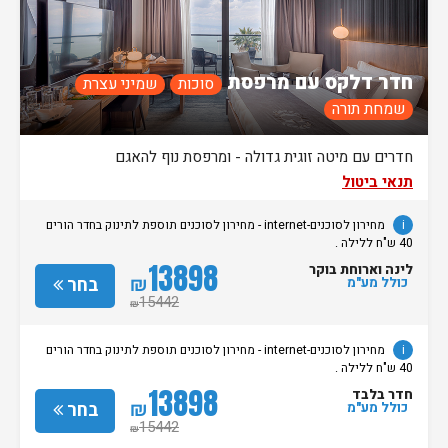
חדר דלקס עם מרפסת
סוכות
שמיני עצרת
שמחת תורה
חדרים עם מיטה זוגית גדולה - ומרפסת נוף להאגם
תנאי ביטול
i
מחירון לסוכנים-internet - מחירון לסוכנים תוספת לתינוק בחדר הורים
40 ש"ח ללילה .
13898
לינה וארוחת בוקר
₪
בחר
כולל מע"מ
15442
₪
i
מחירון לסוכנים-internet - מחירון לסוכנים תוספת לתינוק בחדר הורים
40 ש"ח ללילה .
13898
חדר בלבד
₪
בחר
כולל מע"מ
15442
₪