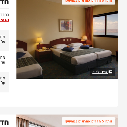
חדר
נותרו 5 חדרים אחרונים בממשק!
החדר מ
תנאי 
ש"ח
ש"ח
הצג גלריה
ש"ח
חדר
נותרו 5 חדרים אחרונים בממשק!