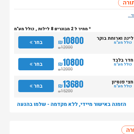
ורה
* מחיר ל 2 מבוגרים 8 לילות , כולל מע"מ
10800
לינה וארוחת בוקר
₪
בחר
כולל מע"מ
12000
₪
10800
חדר בלבד
₪
בחר
כולל מע"מ
12000
₪
13680
חצי פנסיון
₪
בחר
כולל מע"מ
15200
₪
הזמנה באישור מיידי, ללא מקדמה - שלמו בהגעה
רה