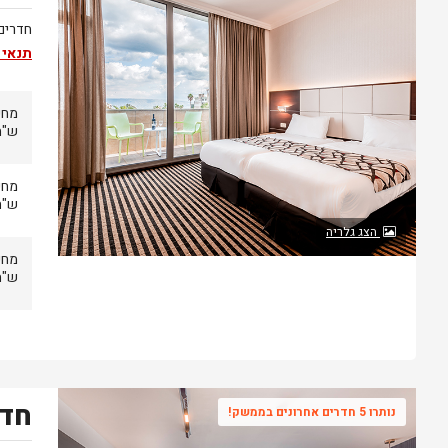
חדרים
תנאי 
ש"ח
ש"ח
הצג גלריה
ש"ח
חדר
נותרו 5 חדרים אחרונים בממשק!