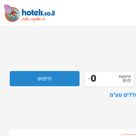
0
תינוקות
(0-2)
ללים מע"מ