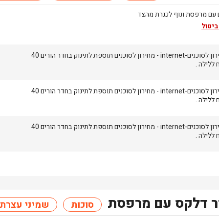
 עם מרפסת ונוף לכנרת מהצד
ביטול
מחירון לסוכנים-internet - מחירון לסוכנים תוספת לתינוק בחדר הורים 40
 ללילה .
מחירון לסוכנים-internet - מחירון לסוכנים תוספת לתינוק בחדר הורים 40
 ללילה .
מחירון לסוכנים-internet - מחירון לסוכנים תוספת לתינוק בחדר הורים 40
 ללילה .
 דלקס עם מרפסת
סוכות
שמיני עצרת