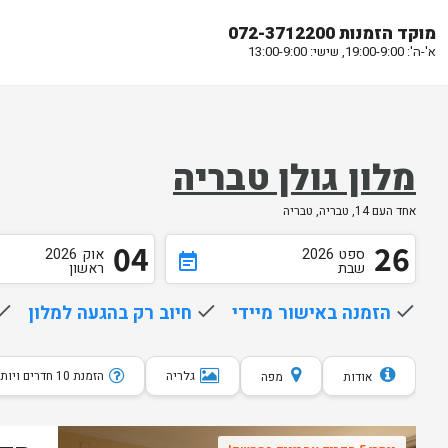
מוקד הזמנות 072-3712200
א'-ה': 19:00-9:00, שישי: 13:00-9:00
מלון גולן טבריה
אחד העם 14, טבריה, טבריה
04
26
ספט
2026
אוק
2026
event_note
שבת
ראשון
done
הזמנה באישור מיידי
done
חיוב רק בהגעה למלון
one
גלריה
הזמנת 10 חדרים ויותר
אודות
מפה