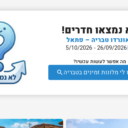
 נמצאו חדרים!
ונרדו טבריה – פתאל
26/09/2026 - 5/10/2026
e
מה אפשר לעשות עכשיו?
לי מלונות זמינים בטבריה
search