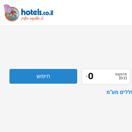
0
תינוקות
(0-2)
ללים מע"מ