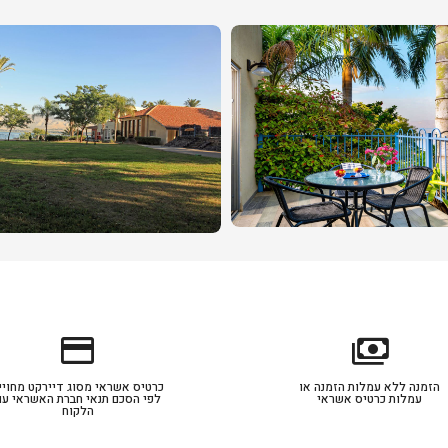
credit_card
payments
הזמנה ללא עמלות הזמנה או
כרטיס אשראי מסוג דיירקט מחויי
עמלות כרטיס אשראי
לפי הסכם תנאי חברת האשראי עם
הלקוח