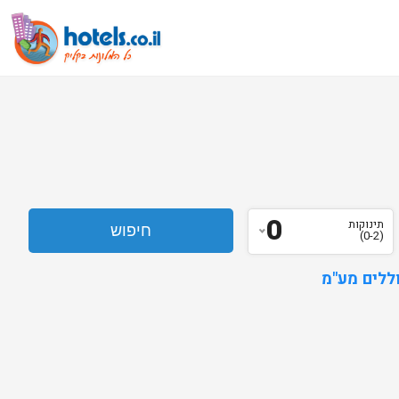
0
תינוקות
(0-2)
ללים מע"מ