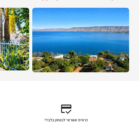
credit_score
כרטיס אשראי לבטחון בלבד!