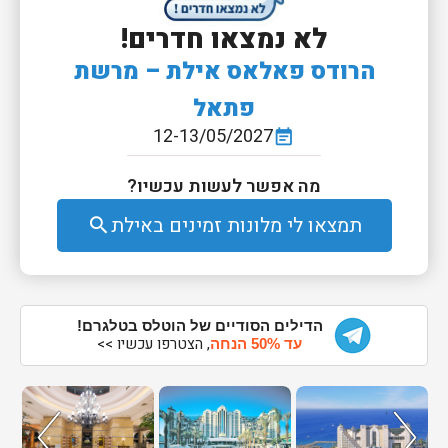
לא נמצאו חדרים!
הרודס פאלאס אילת – מרשת
פתאל
12-13/05/2027
event_note
מה אפשר לעשות עכשיו?
תמצאו לי מלונות זמינים באילת
search
הדילים הסודיים של הוטלס בטלגרם!
, הצטרפו עכשיו >>
עד 50% הנחה