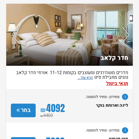
נותרו 5 חדרים אחרונים בממשק!
חדר קלאב
חדרים משודרגים ומעוצבים בקומות 11-12. אורחי חדר קלאב
נהנים מחבילת פינו
תנאי ביטול
i
מחירון
- מחיר להזמנה:
4092
לינה וארוחת בוקר
₪
בחר
4400
₪
i
מחירון
- מחיר להזמנה: