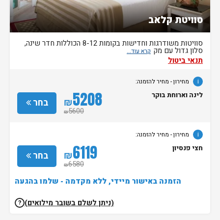
סוויטת קלאב
סוויטות משודרגות וחדישות בקומות 8-12 הכוללות חדר שינה,
סלון גדול עם מק
תנאי ביטול
i
מחירון
- מחיר להזמנה:
5208
לינה וארוחת בוקר
₪
בחר
5600
₪
i
מחירון
- מחיר להזמנה:
6119
חצי פנסיון
₪
בחר
6580
₪
הזמנה באישור מיידי, ללא מקדמה - שלמו בהגעה
(ניתן לשלם בשובר מילואים)
?