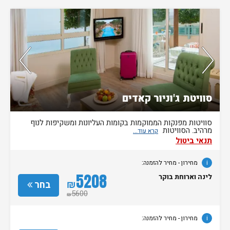
נותרו 5 חדרים אחרונים בממשק!
סוויטת ג'וניור קאדים
סוויטות מפנקות הממוקמות בקומות העליונות ומשקיפות לנוף
מרהיב. הסוויטות
תנאי ביטול
i
מחירון
- מחיר להזמנה:
5208
לינה וארוחת בוקר
₪
בחר
5600
₪
i
מחירון
- מחיר להזמנה: