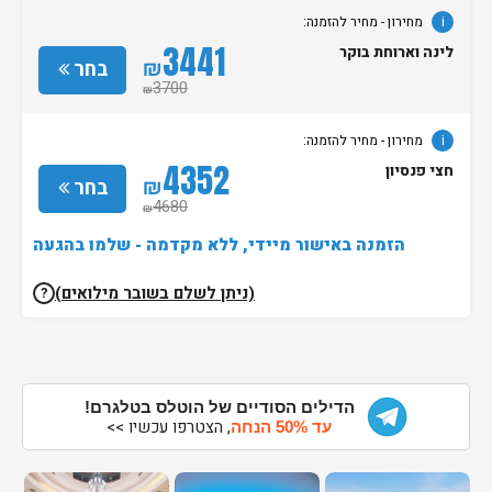
i
מחירון
- מחיר להזמנה:
3441
לינה וארוחת בוקר
₪
בחר
3700
₪
i
מחירון
- מחיר להזמנה:
4352
חצי פנסיון
₪
בחר
4680
₪
הזמנה באישור מיידי, ללא מקדמה - שלמו בהגעה
(ניתן לשלם בשובר מילואים)
?
הדילים הסודיים של הוטלס בטלגרם!
, הצטרפו עכשיו >>
עד 50% הנחה