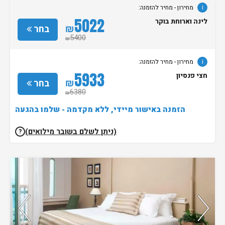
i
מחירון
- מחיר להזמנה:
5022
לינה וארוחת בוקר
₪
בחר
5400
₪
i
מחירון
- מחיר להזמנה:
5933
חצי פנסיון
₪
בחר
6380
₪
הזמנה באישור מיידי, ללא מקדמה - שלמו בהגעה
(ניתן לשלם בשובר מילואים)
?
נותרו 2 חדרים אחרונים בממשק!