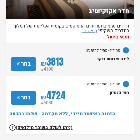
חדר אקזקיוטיב
חדרים נעימים ומרווחים הממוקמים בקומות העליונות של המלון.
החדרים משקיפי
תנאי ביטול
i
מחירון
- מחיר להזמנה:
3813
לינה וארוחת בוקר
₪
בחר
4100
₪
i
מחירון
- מחיר להזמנה:
4724
חצי פנסיון
₪
בחר
5080
₪
הזמנה באישור מיידי, ללא מקדמה - שלמו בהגעה
(ניתן לשלם בשובר מילואים)
?