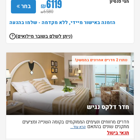
6119
חצי פנסיון
₪
בחר
6580
₪
הזמנה באישור מיידי, ללא מקדמה - שלמו בהגעה
(ניתן לשלם בשובר מילואים)
?
נותרו 2 חדרים אחרונים בממשק!
חדר דלקס נגיש
חדרים מרווחים ונעימים הממוקמים בקומה השנייה ומציעים
מתקנים שונים בהתאם
תנאי ביטול