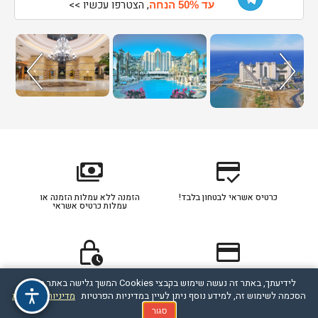
, הצטרפו עכשיו >>
עד 50% הנחה
payments
credit_score
כרטיס אשראי לבטחון בלבד!
הזמנה ללא עמלות הזמנה או
עמלות כרטיס אשראי
lock_clock
credit_card
כרטיס אשראי מסוג דיירקט
תהליך ההזמנה מאובטח
לידיעתך, באתר זה נעשה שימוש בקבצי Cookies המשך גלישה באתר מהווה
מחוייב לפי הסכם תנאי חברת
האשראי עם הלקוח
הסכמה לשימוש זה, למידע נוסף ניתן לעיין במדיניות הפרטיות
מדיניות הפרטיות
סגור