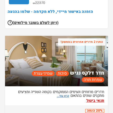
22370
₪
הזמנה באישור מיידי, ללא מקדמה - שלמו בהגעה
(ניתן לשלם בשובר מילואים)
?
נותרו 2 חדרים אחרונים בממשק!
חדר דלקס נגיש
סוכות
שמיני עצרת
שמחת תורה
חדרים מרווחים ונעימים הממוקמים בקומה השנייה ומציעים
מתקנים שונים בהתאם
תנאי ביטול
20% הנחה