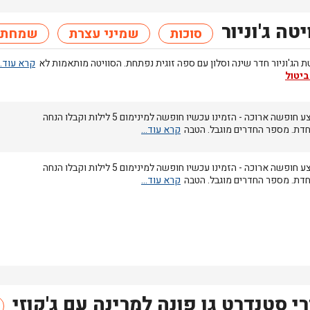
יטה ג'וניור
סוכות
שמיני עצרת
שמחת 
ת הג'וניור חדר שינה וסלון עם ספה זוגית נפתחת. הסוויטה מותאמות לא
ביטול
מבצע חופשה ארוכה - הזמינו עכשיו חופשה למינימום 5 לילות וקבלו הנחה
חדת. מספר החדרים מוגבל. הטבה
מבצע חופשה ארוכה - הזמינו עכשיו חופשה למינימום 5 לילות וקבלו הנחה
חדת. מספר החדרים מוגבל. הטבה
י סטנדרט גן פונה למרינה עם ג'קוזי