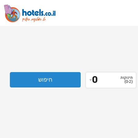
0
תינוקות
(0-2)