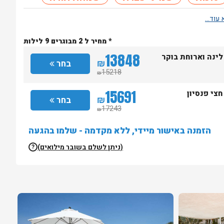
* מחיר ל 2 מבוגרים 9 לילות
13848
לינה וארוחת בוקר
₪
בחר
15218
₪
15691
חצי פנסיון
₪
בחר
17243
₪
הזמנה באישור מיידי, ללא מקדמה - שלמו בהגעה
(ניתן לשלם בשובר מילואים)
?