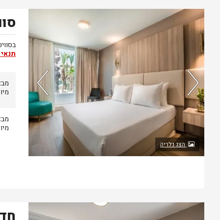
סוו
נותרו 5 חדרים אחרונים בממשק!
בסוויט
תנאי 
מיו
מיו
הצג גלריה
חדר
חדר אחרון בממשק