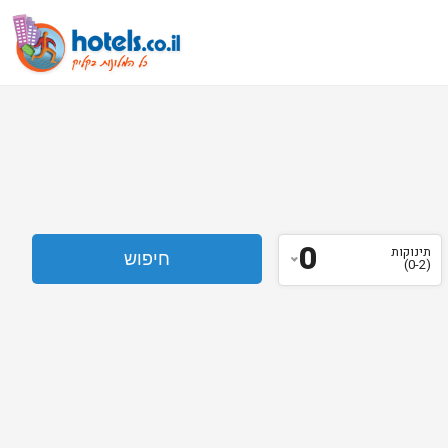
0
תינוקות
(0-2)