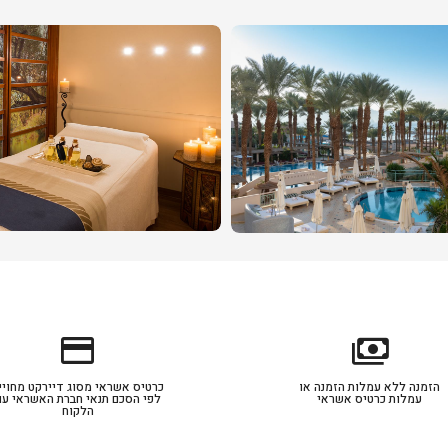
credit_card
payments
הזמנה ללא עמלות הזמנה או
כרטיס אשראי מסוג דיירקט מחויי
עמלות כרטיס אשראי
לפי הסכם תנאי חברת האשראי עם
הלקוח