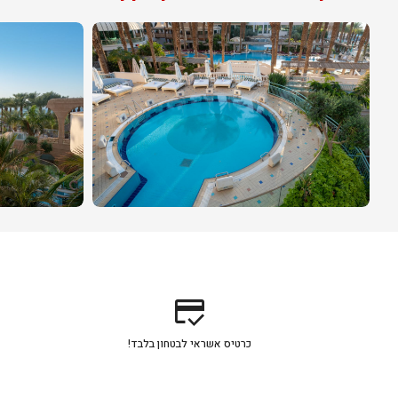
credit_score
כרטיס אשראי לבטחון בלבד!