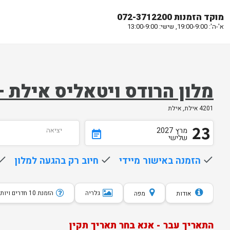
מוקד הזמנות 072-3712200
א'-ה': 19:00-9:00, שישי: 13:00-9:00
מלון הרודס ויטאליס אילת
4201 אילת, אילת
23
מרץ
2027
יציאה
event_note
שלישי
done
הזמנה באישור מיידי
done
חיוב רק בהגעה למלון
one
גלריה
הזמנת 10 חדרים ויותר
אודות
מפה
התאריך עבר - אנא בחר תאריך תקין